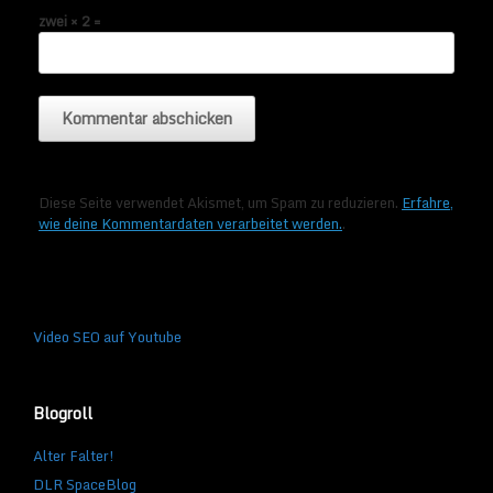
zwei × 2 =
Diese Seite verwendet Akismet, um Spam zu reduzieren.
Erfahre,
wie deine Kommentardaten verarbeitet werden.
.
Video SEO auf Youtube
Blogroll
Alter Falter!
DLR SpaceBlog