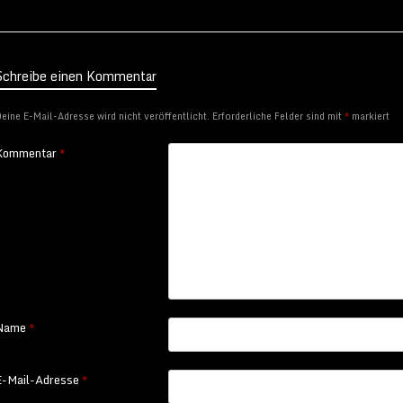
Schreibe einen Kommentar
eine E-Mail-Adresse wird nicht veröffentlicht.
Erforderliche Felder sind mit
*
markiert
Kommentar
*
Name
*
E-Mail-Adresse
*