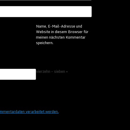
Name, E-Mail-Adresse und
Website in diesem Browser für
meinen nächsten Kommentar
speichern.
vierzehn − sieben =
ommentardaten verarbeitet werden.
.