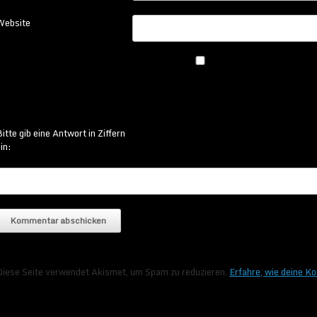
Website
itte gib eine Antwort in Ziffern
in:
Diese Seite verwendet Akismet, um Spam zu reduzieren.
Erfahre, wie deine K