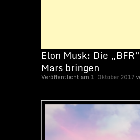
Veröffentlicht am
1. Oktober 2017
von
Sammy Zimmermanns
Fot