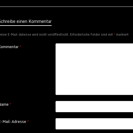
Schreibe einen Kommentar
eine E-Mail-Adresse wird nicht veröffentlicht.
Erforderliche Felder sind mit
*
markiert
Kommentar
*
Name
*
E-Mail-Adresse
*