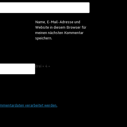
Name, E-Mail-Adresse und
Website in diesem Browser für
meinen nächsten Kommentar
speichern.
drei × 4 =
ommentardaten verarbeitet werden.
.