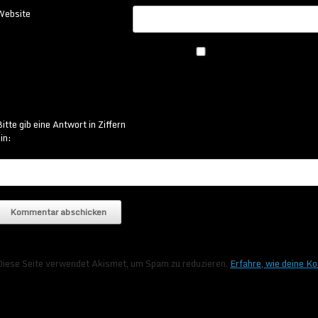
Website
itte gib eine Antwort in Ziffern
in:
Diese Seite verwendet Akismet, um Spam zu reduzieren.
Erfahre, wie deine K