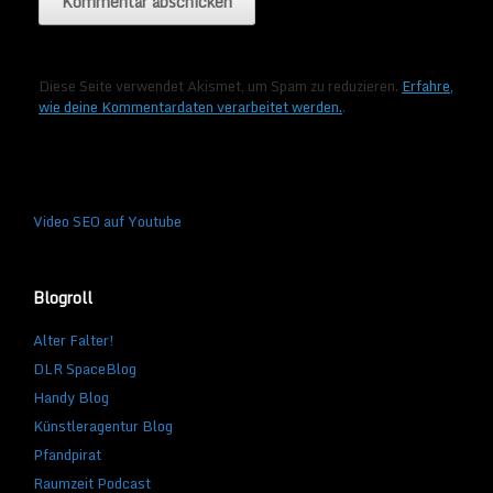
Diese Seite verwendet Akismet, um Spam zu reduzieren.
Erfahre,
wie deine Kommentardaten verarbeitet werden.
.
Video SEO auf Youtube
Blogroll
Alter Falter!
DLR SpaceBlog
Handy Blog
Künstleragentur Blog
Pfandpirat
Raumzeit Podcast