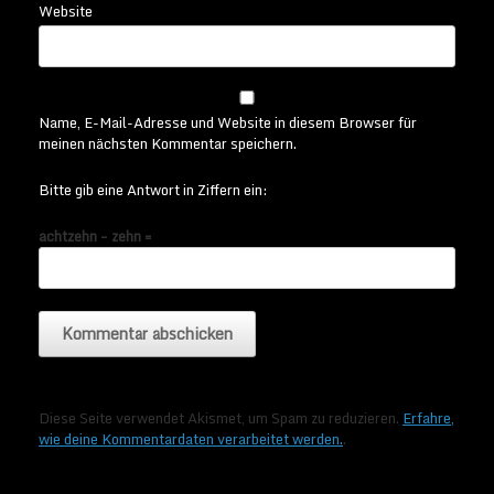
Website
Name, E-Mail-Adresse und Website in diesem Browser für
meinen nächsten Kommentar speichern.
Bitte gib eine Antwort in Ziffern ein:
achtzehn − zehn =
Diese Seite verwendet Akismet, um Spam zu reduzieren.
Erfahre,
wie deine Kommentardaten verarbeitet werden.
.