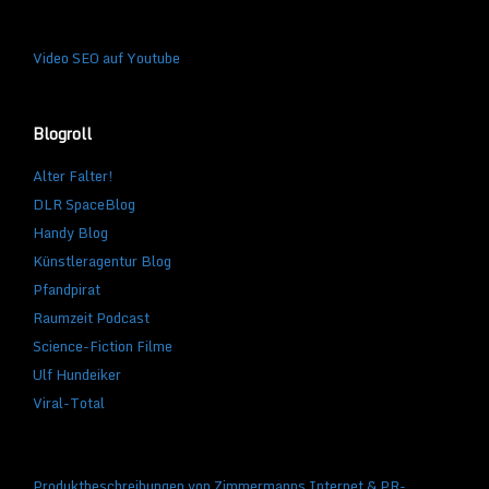
Video SEO auf Youtube
Blogroll
Alter Falter!
DLR SpaceBlog
Handy Blog
Künstleragentur Blog
Pfandpirat
Raumzeit Podcast
Science-Fiction Filme
Ulf Hundeiker
Viral-Total
Produktbeschreibungen von Zimmermanns Internet & PR-