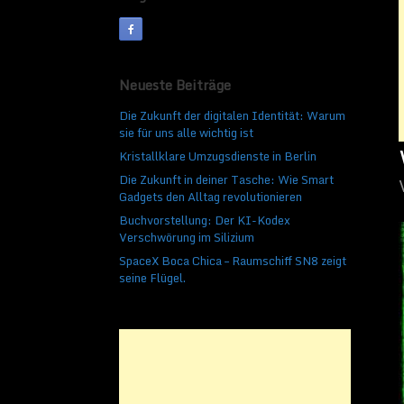
Neueste Beiträge
Die Zukunft der digitalen Identität: Warum
sie für uns alle wichtig ist
Kristallklare Umzugsdienste in Berlin
Die Zukunft in deiner Tasche: Wie Smart
Gadgets den Alltag revolutionieren
Buchvorstellung: Der KI-Kodex
Verschwörung im Silizium
SpaceX Boca Chica – Raumschiff SN8 zeigt
seine Flügel.
Physikalische