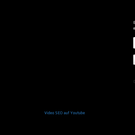
B
e
Video SEO auf Youtube