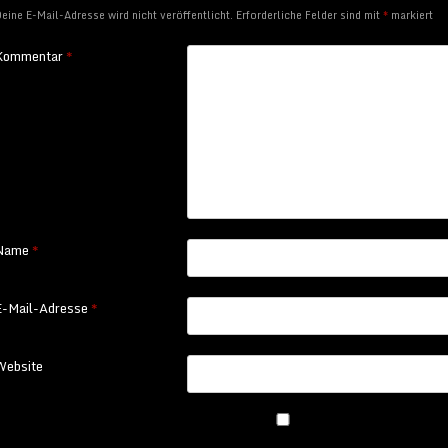
eine E-Mail-Adresse wird nicht veröffentlicht.
Erforderliche Felder sind mit
*
markiert
Kommentar
*
Name
*
E-Mail-Adresse
*
Website