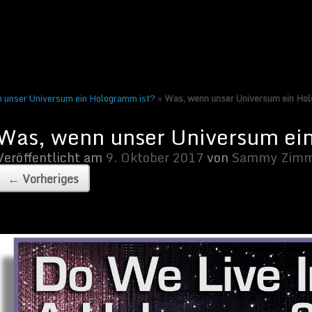
ber 2017
von
Sammy Zimmermanns
|
Keine Kommentare
 unser Universum ein Hologramm ist?
»
Was, wenn unser Universum ein Ho