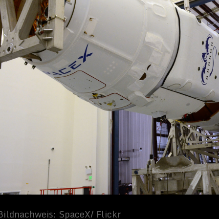
/ Flickr