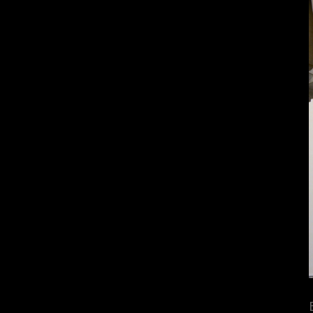
Bildnachweis: SpaceX