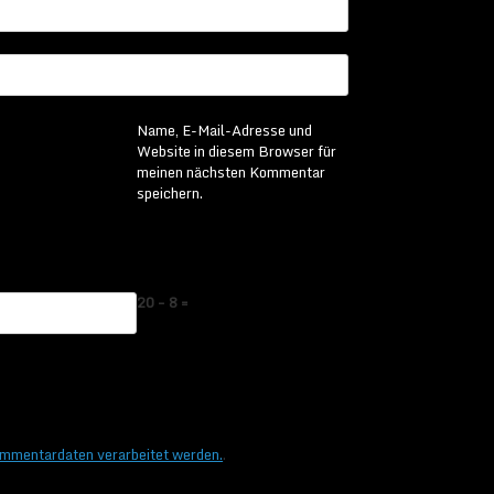
Name, E-Mail-Adresse und
Website in diesem Browser für
meinen nächsten Kommentar
speichern.
20 − 8 =
ommentardaten verarbeitet werden.
.