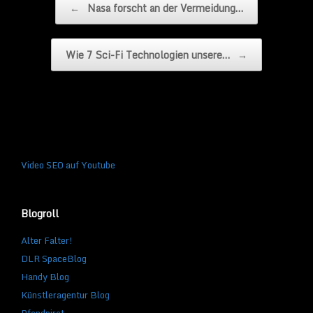
←
Nasa forscht an der Vermeidung…
Wie 7 Sci-Fi Technologien unsere…
→
Video SEO auf Youtube
Blogroll
Alter Falter!
DLR SpaceBlog
Handy Blog
Künstleragentur Blog