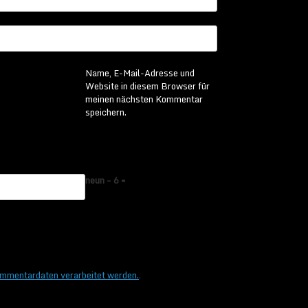
Name, E-Mail-Adresse und
Website in diesem Browser für
meinen nächsten Kommentar
speichern.
neun − 6 =
ommentardaten verarbeitet werden.
.