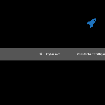
Cybersam
Künstliche Intellige
Bald werden Dia