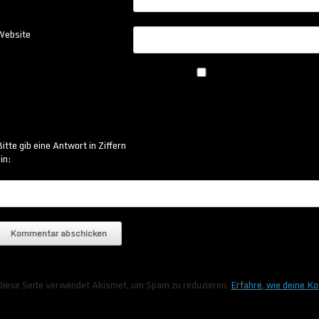
Website
itte gib eine Antwort in Ziffern
in:
Diese Seite verwendet Akismet, um Spam zu reduzieren.
Erfahre, wie deine K