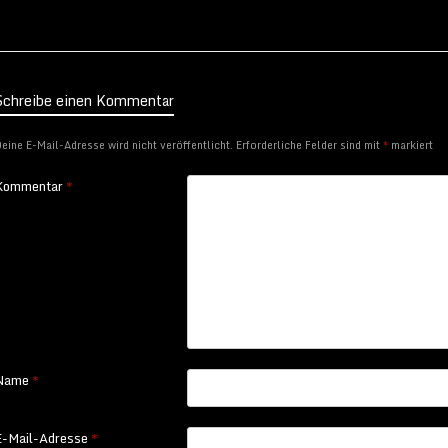
Schreibe einen Kommentar
eine E-Mail-Adresse wird nicht veröffentlicht.
Erforderliche Felder sind mit
*
markiert
Kommentar
*
Name
*
E-Mail-Adresse
*