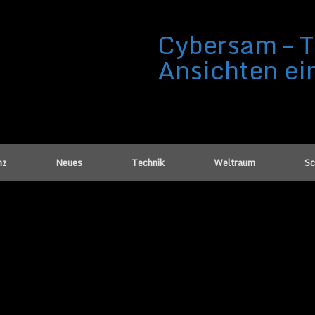
Cybersam – T
Ansichten ei
nz
Neues
Technik
Weltraum
Sc
en