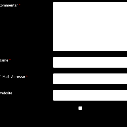
Kommentar
*
Name
*
E-Mail-Adresse
*
Website