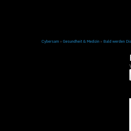
Veröffentlicht am
8. Sept
Nächstes →
Cybersam
»
Gesundheit & Medizin
»
Bald werden Dia
Foto: Fitbit Ionic Uhr