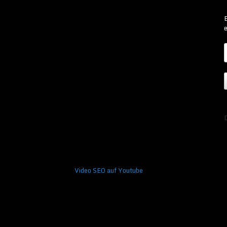
B
e
Video SEO auf Youtube