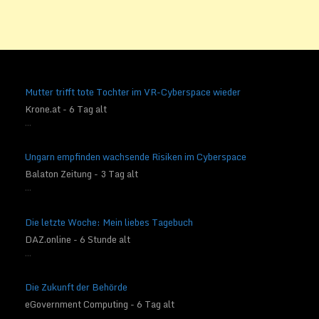
Mutter trifft tote Tochter im VR-Cyberspace wieder
Krone.at - 6 Tag alt
...
Ungarn empfinden wachsende Risiken im Cyberspace
Balaton Zeitung - 3 Tag alt
...
Die letzte Woche: Mein liebes Tagebuch
DAZ.online - 6 Stunde alt
...
Die Zukunft der Behörde
eGovernment Computing - 6 Tag alt
...