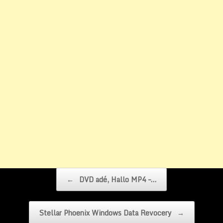
Beitragsnavigation
←
DVD adé, Hallo MP4 –…
Stellar Phoenix Windows Data Revocery
→