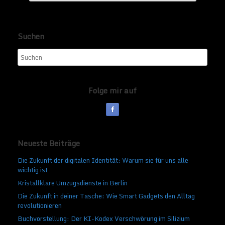
Suchen
Folge mir auf
Neueste Beiträge
Die Zukunft der digitalen Identität: Warum sie für uns alle
wichtig ist
Kristallklare Umzugsdienste in Berlin
Die Zukunft in deiner Tasche: Wie Smart Gadgets den Alltag
revolutionieren
Buchvorstellung: Der KI-Kodex Verschwörung im Silizium