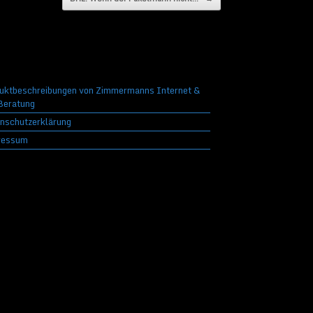
uktbeschreibungen von Zimmermanns Internet &
eratung
nschutzerklärung
ressum