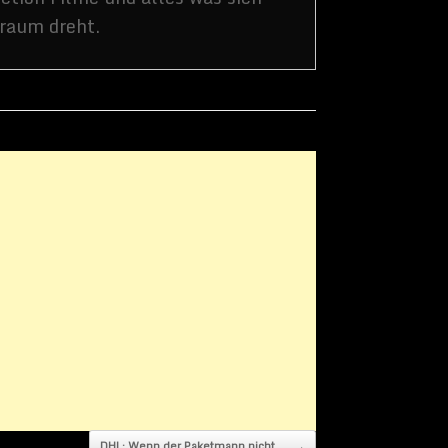
DHL: Wenn der Paketmann nicht…
→