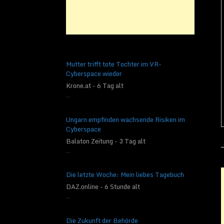
Mutter trifft tote Tochter im VR-
Cyberspace wieder
Krone.at - 6 Tag alt
...
Ungarn empfinden wachsende Risiken im
Cyberspace
Balaton Zeitung - 3 Tag alt
...
Die letzte Woche: Mein liebes Tagebuch
DAZ.online - 6 Stunde alt
...
Die Zukunft der Behörde