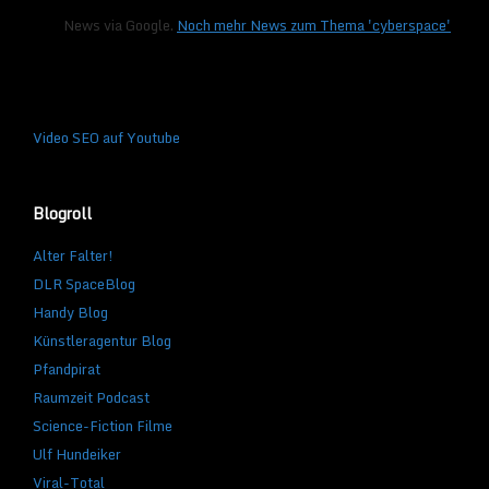
News via Google.
Noch mehr News zum Thema 'cyberspace'
Video SEO auf Youtube
Blogroll
Alter Falter!
DLR SpaceBlog
Handy Blog
Künstleragentur Blog
Pfandpirat
Raumzeit Podcast
Science-Fiction Filme
Ulf Hundeiker
Viral-Total