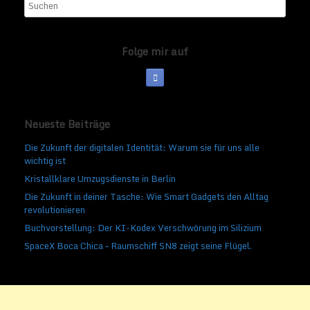
Folge mir auf
Neueste Beiträge
Die Zukunft der digitalen Identität: Warum sie für uns alle
wichtig ist
Kristallklare Umzugsdienste in Berlin
Die Zukunft in deiner Tasche: Wie Smart Gadgets den Alltag
revolutionieren
Buchvorstellung: Der KI-Kodex Verschwörung im Silizium
SpaceX Boca Chica – Raumschiff SN8 zeigt seine Flügel.