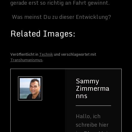
sich rund um
Technik und
Weltraum
dreht.
Veröffentlicht in
Technik
und verschlagwortet mit
Transhumanismus
.