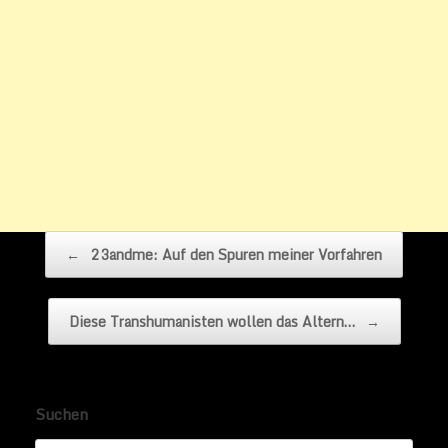
Beitragsnavigation
←
23andme: Auf den Spuren meiner Vorfahren
Diese Transhumanisten wollen das Altern…
→
Suchen