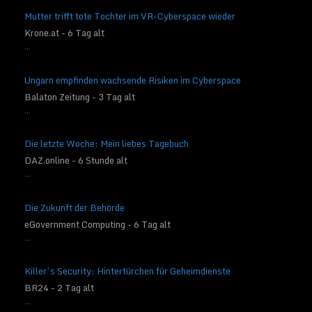
Mutter trifft tote Tochter im VR-Cyberspace wieder
Krone.at - 6 Tag alt
...
Ungarn empfinden wachsende Risiken im Cyberspace
Balaton Zeitung - 3 Tag alt
...
Die letzte Woche: Mein liebes Tagebuch
DAZ.online - 6 Stunde alt
...
Die Zukunft der Behörde
eGovernment Computing - 6 Tag alt
...
Killer’s Security: Hintertürchen für Geheimdienste
BR24 - 2 Tag alt
...