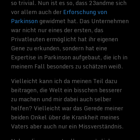
Fiction Filme
und alles was
sich rund um
Technik und
Weltraum
dreht.