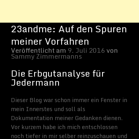
Dokumentation meiner Gedanken dienen.
Vor kurzem habe ich mich entschlossen
noch tiefer in mir selber reinzuschauen und
mir einn
DNA-Analyse-Kit bei 23andme
bestellt.
Foto: Ich mit meinem 23andme DNA
Collection Kit
Mittlerweile sind die Preise auch für
Jedermann bezahlbar geworden. Das war
2008 noch anders, als ich letzte Mal über