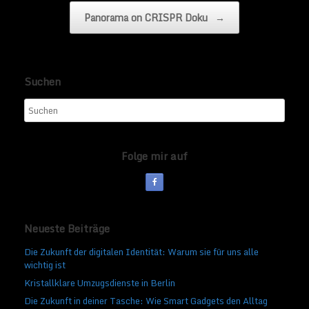
Panorama on CRISPR Doku
→
Suchen
Folge mir auf
Neueste Beiträge
Die Zukunft der digitalen Identität: Warum sie für uns alle
wichtig ist
Kristallklare Umzugsdienste in Berlin
Die Zukunft in deiner Tasche: Wie Smart Gadgets den Alltag