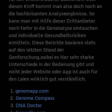
Eine Teilnehmerin sagte spontan, dass
solch ein Test obligatorisch sein sollte,
denn wenn die Menschen dann erkennen
würden, dass es so etwas wie eine reine
Rasse nicht gibt und man sehen könnte,
wie eng die Nationalitäten miteinander
verbunden sind, würde dieser Planet eine
bessere Welt sein.