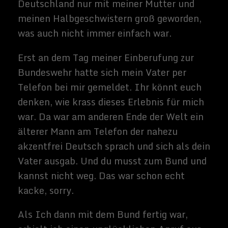
Gibt es Alternativen zu
23andme?
Ja die gibt es. Man muss also nicht
unbedingt auf 23andme für diese
Dienstleistung zurückgreifen.
http://www.ancestry.com/
https://www.familytreedna.com/
https://www.genebygene.com/
http://www.decode.com/
Mir persönlich gefällt die 23andme
Website und das Benutzeroberfläche sehr