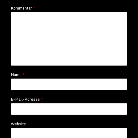
Kommentar
*
Name
*
E-Mail-Adresse
*
Website