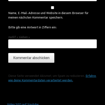
Name, E-Mail-Adresse und Website in diesem Browser für
meinen nächsten Kommentar speichern.
Bitte gib eine Antwort in Ziffern ein:
zwölf + sieben =
Diese Seite verwendet Akismet, um Spam zu reduzieren.
Erfahre,
wie deine Kommentardaten verarbeitet werden.
.
Video SEO auf Youtube