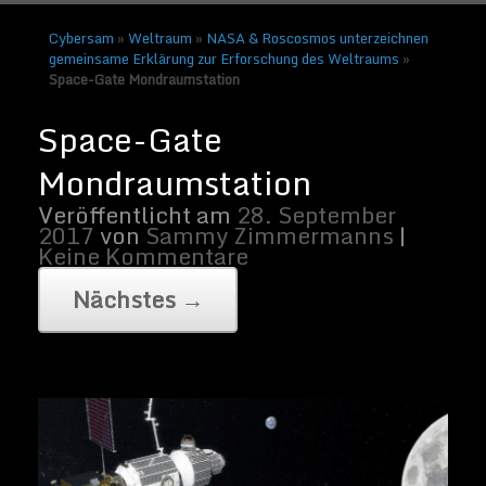
Cybersam
»
Weltraum
»
NASA & Roscosmos unterzeichnen
gemeinsame Erklärung zur Erforschung des Weltraums
»
Space-Gate Mondraumstation
Foto: Space-Gate Mondraumstation |
Bildnachweis: von der NASA