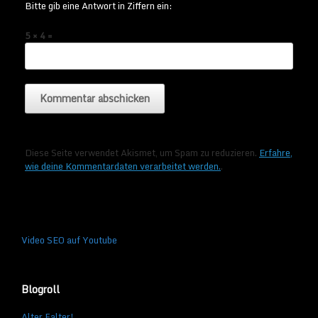
Bitte gib eine Antwort in Ziffern ein:
5 × 4 =
Diese Seite verwendet Akismet, um Spam zu reduzieren.
Erfahre,
wie deine Kommentardaten verarbeitet werden.
.
Video SEO auf Youtube
Blogroll
Alter Falter!