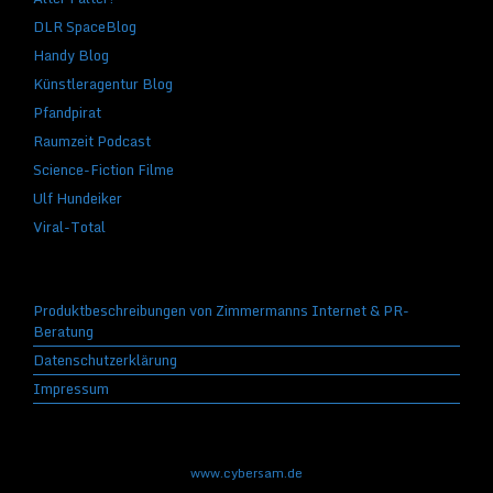
DLR SpaceBlog
Handy Blog
Künstleragentur Blog
Pfandpirat
Raumzeit Podcast
Science-Fiction Filme
Ulf Hundeiker
Viral-Total
Produktbeschreibungen von Zimmermanns Internet & PR-
Beratung
Datenschutzerklärung
Impressum
www.cybersam.de